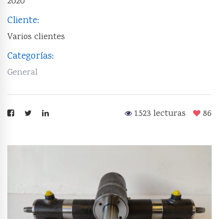
2020
Cliente:
Varios clientes
Categorías:
General
1.523 lecturas
86