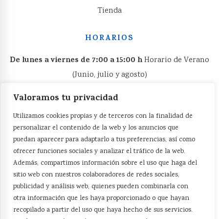
Tienda
HORARIOS
De lunes a viernes de 7:00 a 15:00 h
Horario de Verano
(Junio, julio y agosto)
De lunes a viernes de 06:00 a 15:00 h
Valoramos tu privacidad
VISÍTANOS
Utilizamos cookies propias y de terceros con la finalidad de
personalizar el contenido de la web y los anuncios que
Facebook
puedan aparecer para adaptarlo a tus preferencias, así como
ofrecer funciones sociales y analizar el tráfico de la web.
Cilindro Hidráulico
Además, compartimos información sobre el uso que haga del
sitio web con nuestros colaboradores de redes sociales,
publicidad y análisis web, quienes pueden combinarla con
otra información que les haya proporcionado o que hayan
recopilado a partir del uso que haya hecho de sus servicios.