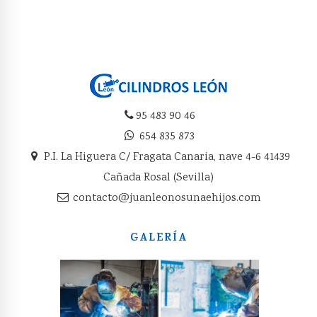
95 483 90 46
654 835 873
P.I. La Higuera C/ Fragata Canaria, nave 4-6 41439
Cañada Rosal (Sevilla)
contacto@juanleonosunaehijos.com
GALERÍA