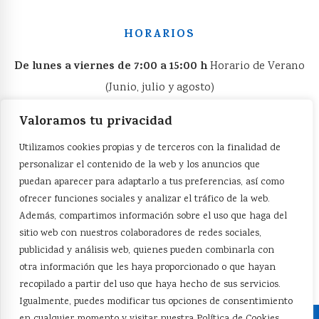
HORARIOS
De lunes a viernes de 7:00 a 15:00 h
Horario de Verano
(Junio, julio y agosto)
De lunes a viernes de 06:00 a 15:00 h
Valoramos tu privacidad
VISÍTANOS
Utilizamos cookies propias y de terceros con la finalidad de
personalizar el contenido de la web y los anuncios que
Facebook
puedan aparecer para adaptarlo a tus preferencias, así como
ofrecer funciones sociales y analizar el tráfico de la web.
Cilindro Hidráulico
Además, compartimos información sobre el uso que haga del
sitio web con nuestros colaboradores de redes sociales,
publicidad y análisis web, quienes pueden combinarla con
otra información que les haya proporcionado o que hayan
recopilado a partir del uso que haya hecho de sus servicios.
Igualmente, puedes modificar tus opciones de consentimiento