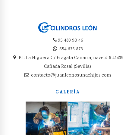
95 483 90 46
654 835 873
P.I. La Higuera C/ Fragata Canaria, nave 4-6 41439
Cañada Rosal (Sevilla)
contacto@juanleonosunaehijos.com
GALERÍA